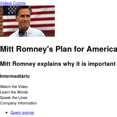
Vídeos
Cursos
Mitt Romney's Plan for Americ
Mitt Romney explains why it is important
Intermediário
Watch the Video
Learn the Words
Speak the Lines
Company Information
Quem somos