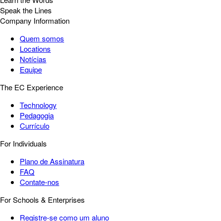
Speak the Lines
Company Information
Quem somos
Locations
Notícias
Equipe
The EC Experience
Technology
Pedagogia
Currículo
For Individuals
Plano de Assinatura
FAQ
Contate-nos
For Schools & Enterprises
Registre-se como um aluno