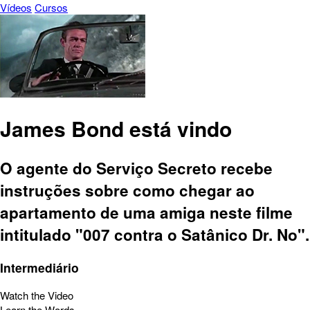
Vídeos
Cursos
James Bond está vindo
O agente do Serviço Secreto recebe
instruções sobre como chegar ao
apartamento de uma amiga neste filme
intitulado "007 contra o Satânico Dr. No".
Intermediário
Watch the Video
Learn the Words