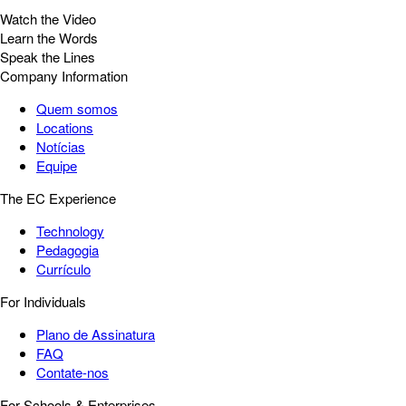
Watch the Video
Learn the Words
Speak the Lines
Company Information
Quem somos
Locations
Notícias
Equipe
The EC Experience
Technology
Pedagogia
Currículo
For Individuals
Plano de Assinatura
FAQ
Contate-nos
For Schools & Enterprises