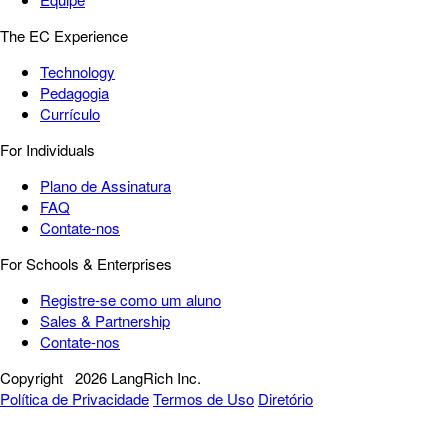
The EC Experience
Technology
Pedagogia
Currículo
For Individuals
Plano de Assinatura
FAQ
Contate-nos
For Schools & Enterprises
Registre-se como um aluno
Sales & Partnership
Contate-nos
Copyright
2026 LangRich Inc.
Política de Privacidade
Termos de Uso
Diretório