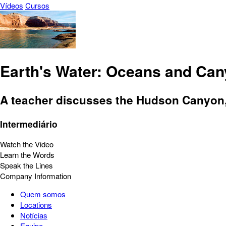
Vídeos
Cursos
Earth's Water: Oceans and Ca
A teacher discusses the Hudson Canyon, 
Intermediário
Watch the Video
Learn the Words
Speak the Lines
Company Information
Quem somos
Locations
Notícias
Equipe