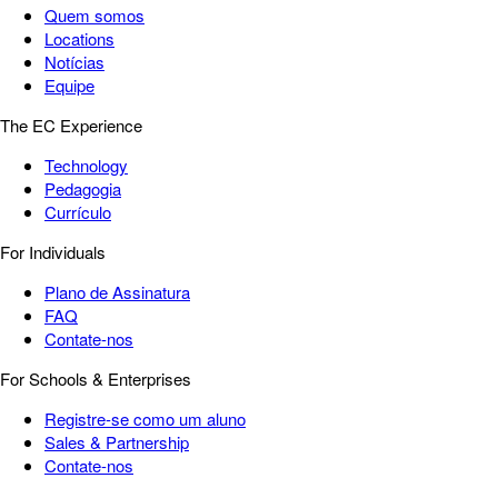
Quem somos
Locations
Notícias
Equipe
The EC Experience
Technology
Pedagogia
Currículo
For Individuals
Plano de Assinatura
FAQ
Contate-nos
For Schools & Enterprises
Registre-se como um aluno
Sales & Partnership
Contate-nos