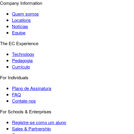
Company Information
Quem somos
Locations
Notícias
Equipe
The EC Experience
Technology
Pedagogia
Currículo
For Individuals
Plano de Assinatura
FAQ
Contate-nos
For Schools & Enterprises
Registre-se como um aluno
Sales & Partnership