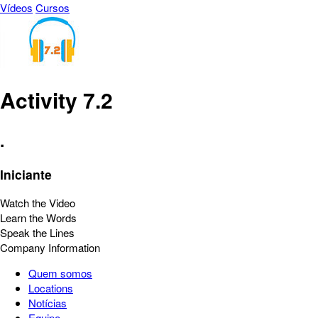
Vídeos
Cursos
Activity 7.2
.
Iniciante
Watch the Video
Learn the Words
Speak the Lines
Company Information
Quem somos
Locations
Notícias
Equipe