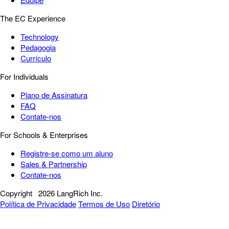
The EC Experience
Technology
Pedagogia
Currículo
For Individuals
Plano de Assinatura
FAQ
Contate-nos
For Schools & Enterprises
Registre-se como um aluno
Sales & Partnership
Contate-nos
Copyright
2026 LangRich Inc.
Política de Privacidade
Termos de Uso
Diretório