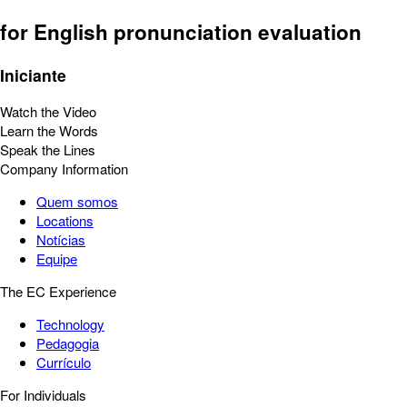
for English pronunciation evaluation
Iniciante
Watch the Video
Learn the Words
Speak the Lines
Company Information
Quem somos
Locations
Notícias
Equipe
The EC Experience
Technology
Pedagogia
Currículo
For Individuals