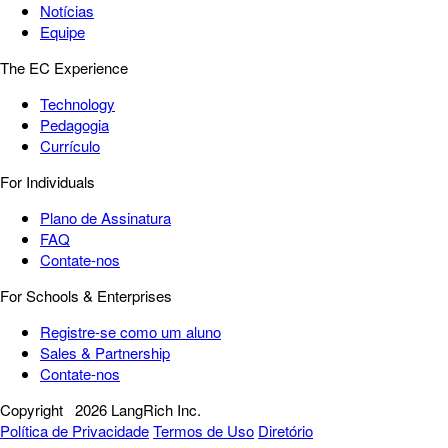
Notícias
Equipe
The EC Experience
Technology
Pedagogia
Currículo
For Individuals
Plano de Assinatura
FAQ
Contate-nos
For Schools & Enterprises
Registre-se como um aluno
Sales & Partnership
Contate-nos
Copyright
2026 LangRich Inc.
Política de Privacidade
Termos de Uso
Diretório