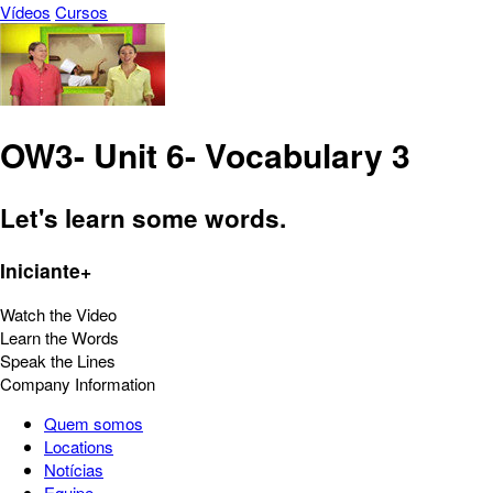
Vídeos
Cursos
OW3- Unit 6- Vocabulary 3
Let's learn some words.
Iniciante+
Watch the Video
Learn the Words
Speak the Lines
Company Information
Quem somos
Locations
Notícias
Equipe