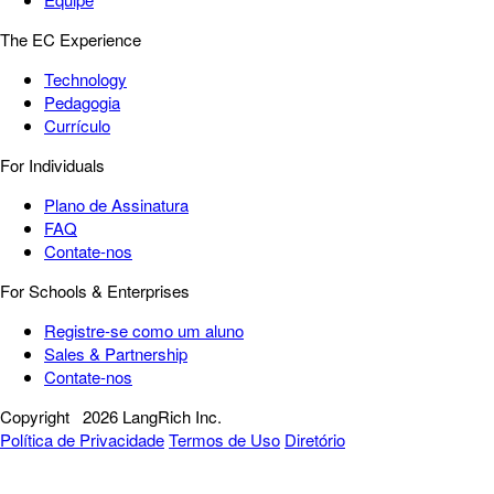
The EC Experience
Technology
Pedagogia
Currículo
For Individuals
Plano de Assinatura
FAQ
Contate-nos
For Schools & Enterprises
Registre-se como um aluno
Sales & Partnership
Contate-nos
Copyright
2026 LangRich Inc.
Política de Privacidade
Termos de Uso
Diretório