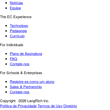
Notícias
Equipe
The EC Experience
Technology
Pedagogia
Currículo
For Individuals
Plano de Assinatura
FAQ
Contate-nos
For Schools & Enterprises
Registre-se como um aluno
Sales & Partnership
Contate-nos
Copyright
2026 LangRich Inc.
Política de Privacidade
Termos de Uso
Diretório