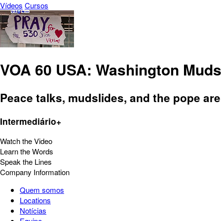
Vídeos
Cursos
VOA 60 USA: Washington Mudsli
Peace talks, mudslides, and the pope are
Intermediário+
Watch the Video
Learn the Words
Speak the Lines
Company Information
Quem somos
Locations
Notícias
Equipe