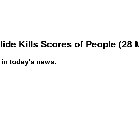
de Kills Scores of People (28 
 in today's news.