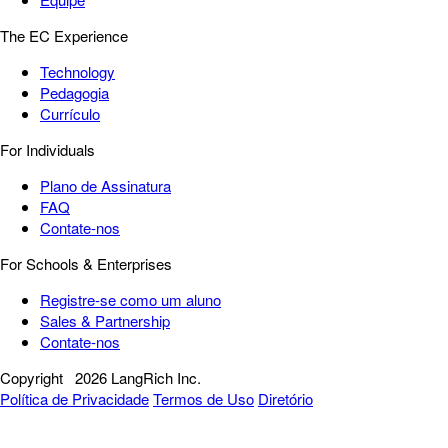
The EC Experience
Technology
Pedagogia
Currículo
For Individuals
Plano de Assinatura
FAQ
Contate-nos
For Schools & Enterprises
Registre-se como um aluno
Sales & Partnership
Contate-nos
Copyright
2026 LangRich Inc.
Política de Privacidade
Termos de Uso
Diretório