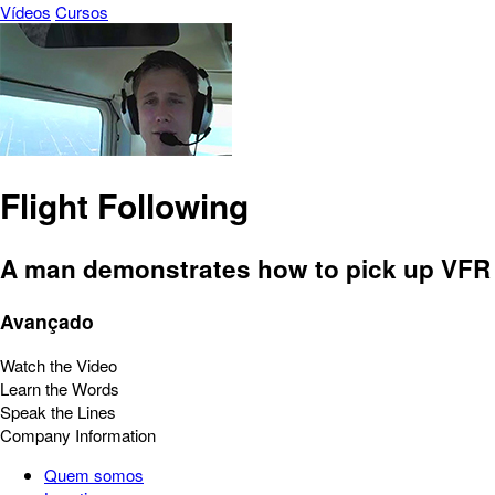
Vídeos
Cursos
Flight Following
A man demonstrates how to pick up VFR f
Avançado
Watch the Video
Learn the Words
Speak the Lines
Company Information
Quem somos