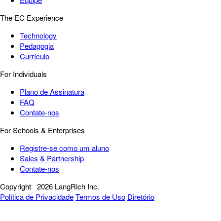
The EC Experience
Technology
Pedagogia
Currículo
For Individuals
Plano de Assinatura
FAQ
Contate-nos
For Schools & Enterprises
Registre-se como um aluno
Sales & Partnership
Contate-nos
Copyright
2026 LangRich Inc.
Política de Privacidade
Termos de Uso
Diretório