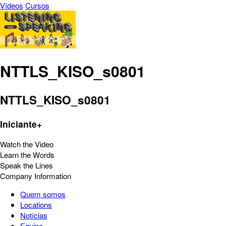
Vídeos
Cursos
NTTLS_KISO_s0801
NTTLS_KISO_s0801
Iniciante+
Watch the Video
Learn the Words
Speak the Lines
Company Information
Quem somos
Locations
Notícias
Equipe